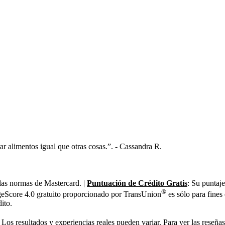
r alimentos igual que otras cosas.”.
- Cassandra R.
 las normas de Mastercard. |
Puntuación de Crédito Gratis
: Su puntaje
®
tageScore 4.0 gratuito proporcionado por TransUnion
es sólo para fines
ito.
Los resultados y experiencias reales pueden variar. Para ver las reseña