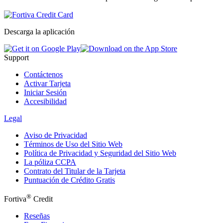
Descarga la aplicación
Support
Contáctenos
Activar Tarjeta
Iniciar Sesión
Accesibilidad
Legal
Aviso de Privacidad
Términos de Uso del Sitio Web
Política de Privacidad y Seguridad del Sitio Web
La póliza CCPA
Contrato del Titular de la Tarjeta
Puntuación de Crédito Gratis
®
Fortiva
Credit
Reseñas