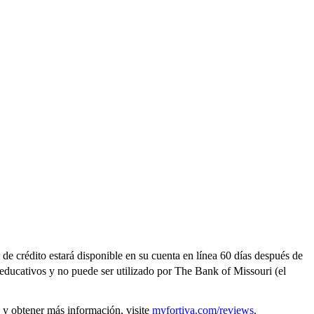
 de crédito estará disponible en su cuenta en línea 60 días después de
 educativos y no puede ser utilizado por The Bank of Missouri (el
s y obtener más información, visite
myfortiva.com/reviews
.