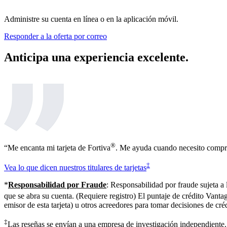
Administre su cuenta en línea o en la aplicación móvil.
Responder a la oferta por correo
Anticipa una experiencia excelente.
®
“Me encanta mi tarjeta de Fortiva
. Me ayuda cuando necesito compra
‡
Vea lo que dicen nuestros titulares de tarjetas
*
Responsabilidad por Fraude
: Responsabilidad por fraude sujeta a
que se abra su cuenta. (Requiere registro) El puntaje de crédito Van
emisor de esta tarjeta) u otros acreedores para tomar decisiones de créd
‡
Las reseñas se envían a una empresa de investigación independiente. 