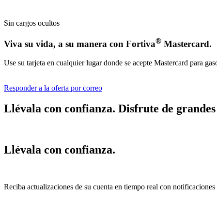
Sin cargos ocultos
®
Viva su vida, a su manera con Fortiva
Mastercard.
Use su tarjeta en cualquier lugar donde se acepte Mastercard para gaso
Responder a la oferta por correo
Llévala con confianza. Disfrute de grandes 
Llévala con confianza.
Reciba actualizaciones de su cuenta en tiempo real con notificaciones 